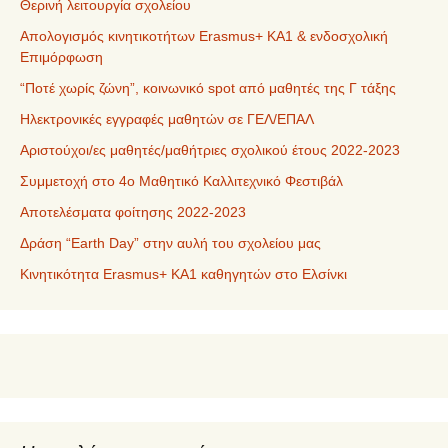
Θερινή λειτουργία σχολείου
Απολογισμός κινητικοτήτων Erasmus+ ΚΑ1 & ενδοσχολική
Επιμόρφωση
“Ποτέ χωρίς ζώνη”, κοινωνικό spot από μαθητές της Γ τάξης
Ηλεκτρονικές εγγραφές μαθητών σε ΓΕΛ/ΕΠΑΛ
Αριστούχοι/ες μαθητές/μαθήτριες σχολικού έτους 2022-2023
Συμμετοχή στο 4ο Μαθητικό Καλλιτεχνικό Φεστιβάλ
Αποτελέσματα φοίτησης 2022-2023
Δράση “Earth Day” στην αυλή του σχολείου μας
Κινητικότητα Erasmus+ KA1 καθηγητών στο Ελσίνκι