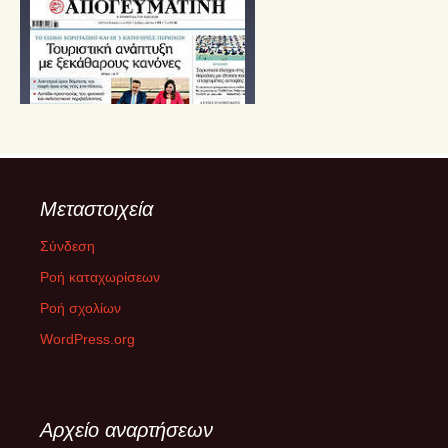
Μεταστοιχεία
Σύνδεση
Ροή καταχωρίσεων
Ροή σχολίων
WordPress.org
Αρχείο αναρτήσεων