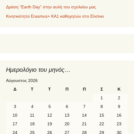
Δράση “Earth Day” στην αυλή του σχολείου μας
Κινητικότητα Erasmus+ KA1 καθηγητών στο Ελσίνκι
Ημερολόγιο του μηνός…
Αύγουστος 2026
Δ
Τ
Τ
Π
Π
Σ
Κ
1
2
3
4
5
6
7
8
9
10
11
12
13
14
15
16
17
18
19
20
21
22
23
24
25
26
27
28
29
30