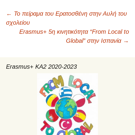
←
Το πείραμα του Ερατοσθένη στην Αυλή του
Πλοήγηση
σχολείου
Erasmus+ 5η κινητικότητα “From Local to
άρθρων
Global” στην Ισπανία
→
Erasmus+ KA2 2020-2023