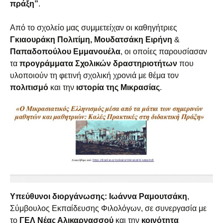
πράξη”
.
Από το σχολείο μας συμμετείχαν οι καθηγήτριες
Γκιαουράκη Πολιτίμη, Μουδατσάκη Ειρήνη
&
Παπαδοπούλου Εμμανουέλα
, οι οποίες παρουσίασαν
τα
προγράμματα Σχολικών δραστηριοτήτων
που
υλοποιούν τη φετινή σχολική χρονιά με θέμα τον
πολιτισμό
και την
ιστορία της Μικρασίας
.
Υπεύθυνοι διοργάνωσης: Ιωάννα Ραμουτσάκη
,
Σύμβουλος Εκπαίδευσης Φιλολόγων, σε συνεργασία με
το
ΓΕΛ Νέας Αλικαρνασσού
και την
κοινότητα