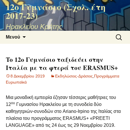
12ο Γυμνάσιο (Σχολ. έτη
2017-23)
Ηρακλείου Κρήτης
Μετάβαση
Αναζήτ
Μενού
σε
για:
περιεχόμενο
To 12ο Γυμνάσιο ταξιδεύει στην
Ιταλία με τα φτερά του ΕRASMUS+
8 Δεκεμβρίου 2019
Εκδηλώσεις-Δράσεις
,
Προγράμματα
Ευρωπαϊκά
Μια μοναδική εμπειρία έζησαν τέσσερις μαθήτριες του
ου
12
Γυμνασίου Ηρακλείου με τη συνοδεία δύο
καθηγητριών-συνοδών στο Ariano-Irpino της Ιταλίας στα
πλαίσια του προγράμματος ERASMUS+ «PREETI
LANGUAGΕ» από τις 24 έως τις 29 Νοεμβρίου 2019.