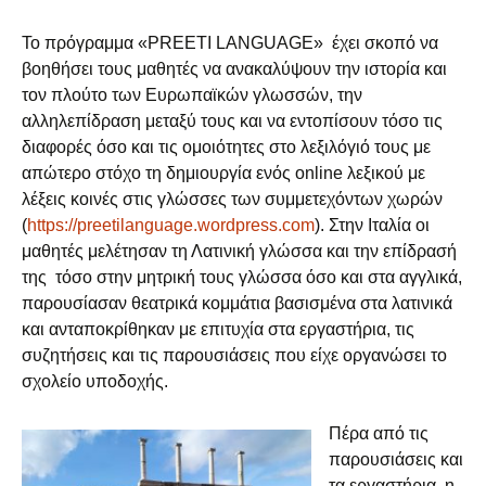
Το πρόγραμμα «PREETI LANGUAGE» έχει σκοπό να
βοηθήσει τους μαθητές να ανακαλύψουν την ιστορία και
τον πλούτο των Ευρωπαϊκών γλωσσών, την
αλληλεπίδραση μεταξύ τους και να εντοπίσουν τόσο τις
διαφορές όσο και τις ομοιότητες στο λεξιλόγιό τους με
απώτερο στόχο τη δημιουργία ενός online λεξικού με
λέξεις κοινές στις γλώσσες των συμμετεχόντων χωρών
(
https://preetilanguage.wordpress.com
). Στην Ιταλία οι
μαθητές μελέτησαν τη Λατινική γλώσσα και την επίδρασή
της τόσο στην μητρική τους γλώσσα όσο και στα αγγλικά,
παρουσίασαν θεατρικά κομμάτια βασισμένα στα λατινικά
και ανταποκρίθηκαν με επιτυχία στα εργαστήρια, τις
συζητήσεις και τις παρουσιάσεις που είχε οργανώσει το
σχολείο υποδοχής.
Πέρα από τις
παρουσιάσεις και
τα εργαστήρια, η