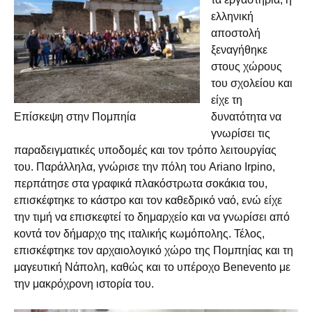
ελληνική
αποστολή
ξεναγήθηκε
στους χώρους
του σχολείου και
είχε τη
Επίσκεψη στην Πομπηία
δυνατότητα να
γνωρίσει τις
παραδειγματικές υποδομές και τον τρόπο λειτουργίας
του. Παράλληλα, γνώρισε την πόλη του Ariano Irpino,
περπάτησε στα γραφικά πλακόστρωτα σοκάκια του,
επισκέφτηκε το κάστρο και τον καθεδρικό ναό, ενώ είχε
την τιμή να επισκεφτεί το δημαρχείο και να γνωρίσει από
κοντά τον δήμαρχο της ιταλικής κωμόπολης. Τέλος,
επισκέφτηκε τον αρχαιολογικό χώρο της Πομπηίας και τη
μαγευτική Νάπολη, καθώς και το υπέροχο Benevento με
την μακρόχρονη ιστορία του.