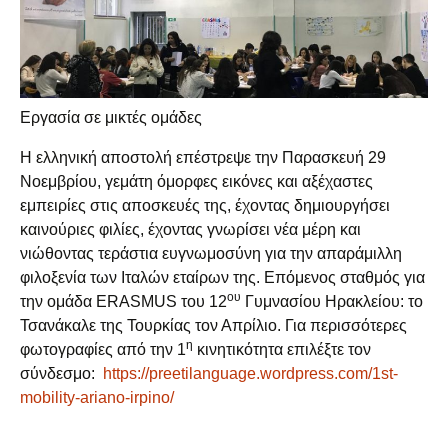
Εργασία σε μικτές ομάδες
Η ελληνική αποστολή επέστρεψε την Παρασκευή 29
Νοεμβρίου, γεμάτη όμορφες εικόνες και αξέχαστες
εμπειρίες στις αποσκευές της, έχοντας δημιουργήσει
καινούριες φιλίες, έχοντας γνωρίσει νέα μέρη και
νιώθοντας τεράστια ευγνωμοσύνη για την απαράμιλλη
φιλοξενία των Ιταλών εταίρων της. Επόμενος σταθμός για
ου
την ομάδα ERASMUS του 12
Γυμνασίου Ηρακλείου: το
Τσανάκαλε της Τουρκίας τον Απρίλιο. Για περισσότερες
η
φωτογραφίες από την 1
κινητικότητα επιλέξτε τον
σύνδεσμο:
https://preetilanguage.wordpress.com/1st-
mobility-ariano-irpino/