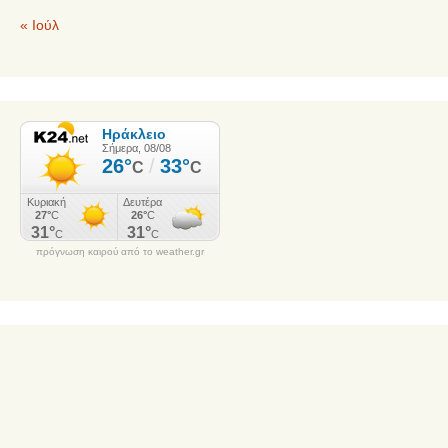
« Ιούλ
πρόγνωση καιρού από το weather.gr