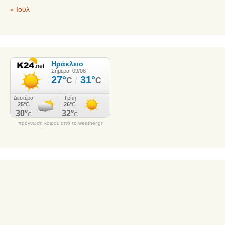
« Ιούλ
πρόγνωση καιρού από το weather.gr