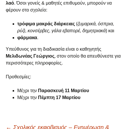
λαό
. Όσοι γονείς & μαθητές επιθυμούν, μπορούν να
φέρουν στο σχολείο:
τρόφιμα μακράς διάρκειας
(
ζυμαρικά, όσπρια,
ρύζι, κονσέρβες, γάλα εβαπορέ, δημητριακά
) και
φάρμακα
.
Υπεύθυνος για τη διαδικασία είναι ο καθηγητής
Μελιδωνέας Γεώργιος
, στον οποίο θα απευθύνεστε για
περισσότερες πληροφορίες.
Προθεσμίες:
Μέχρι την
Παρασκευή 11 Μαρτίου
Μέχρι την
Πέμπτη 17 Μαρτίου
←
Σχολικός εκφοβισμός – Ενημέρωση &