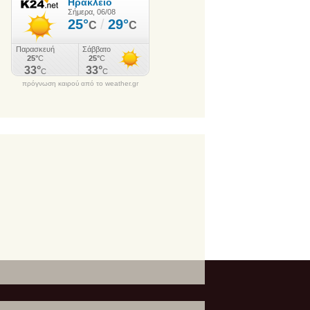
πρόγνωση καιρού από το weather.gr