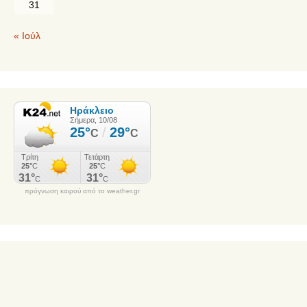
31
« Ιούλ
πρόγνωση καιρού από το weather.gr