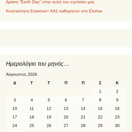
Δράση “Earth Day” στην αυλή του σχολείου μας
Κινητικότητα Erasmus+ KA1 καθηγητών στο Ελσίνκι
Ημερολόγιο του μηνός…
Αύγουστος 2026
Δ
Τ
Τ
Π
Π
Σ
Κ
1
2
3
4
5
6
7
8
9
10
11
12
13
14
15
16
17
18
19
20
21
22
23
24
25
26
27
28
29
30