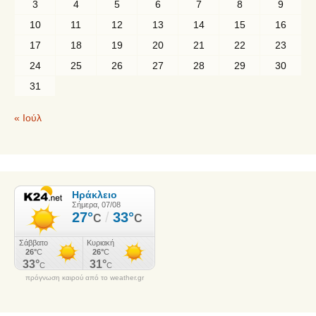
3
4
5
6
7
8
9
10
11
12
13
14
15
16
17
18
19
20
21
22
23
24
25
26
27
28
29
30
31
« Ιούλ
πρόγνωση καιρού από το weather.gr