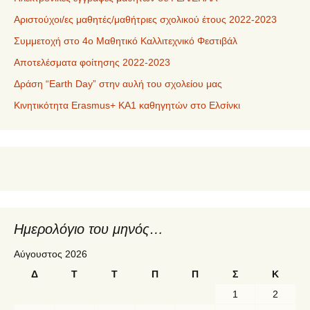
Αριστούχοι/ες μαθητές/μαθήτριες σχολικού έτους 2022-2023
Συμμετοχή στο 4ο Μαθητικό Καλλιτεχνικό Φεστιβάλ
Αποτελέσματα φοίτησης 2022-2023
Δράση “Earth Day” στην αυλή του σχολείου μας
Κινητικότητα Erasmus+ KA1 καθηγητών στο Ελσίνκι
Ημερολόγιο του μηνός…
Αύγουστος 2026
Δ
Τ
Τ
Π
Π
Σ
Κ
1
2