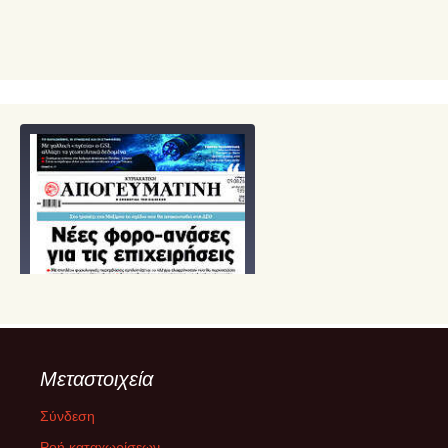
Μεταστοιχεία
Σύνδεση
Ροή καταχωρίσεων