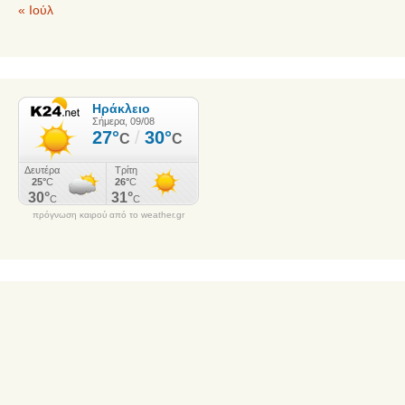
« Ιούλ
πρόγνωση καιρού από το weather.gr