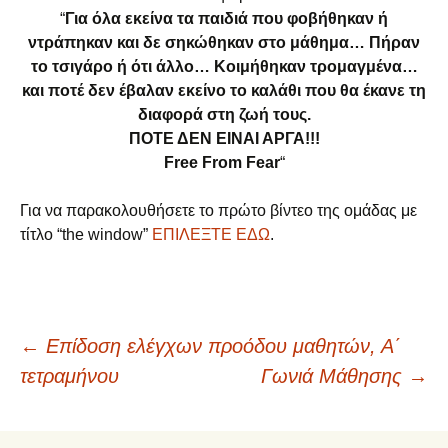
“
Για όλα εκείνα τα παιδιά που φοβήθηκαν ή
ντράπηκαν και δε σηκώθηκαν στο μάθημα… Πήραν
το τσιγάρο ή ότι άλλο… Κοιμήθηκαν τρομαγμένα…
και ποτέ δεν έβαλαν εκείνο το καλάθι που θα έκανε τη
διαφορά στη ζωή τους.
ΠΟΤΕ ΔΕΝ ΕΙΝΑΙ ΑΡΓΑ!!!
Free From Fear
“
Για να παρακολουθήσετε το πρώτο βίντεο της ομάδας με
τίτλο “the window”
ΕΠΙΛΕΞΤΕ ΕΔΩ
.
←
Επίδοση ελέγχων προόδου μαθητών, Α΄
Πλοήγηση
τετραμήνου
Γωνιά Μάθησης
→