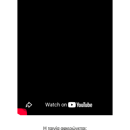
Η ταινία αφιερώνεται: