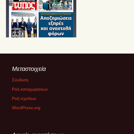
Μεταστοιχεία
Σύνδεση
Ροή καταχωρίσεων
Ροή σχολίων
WordPress.org