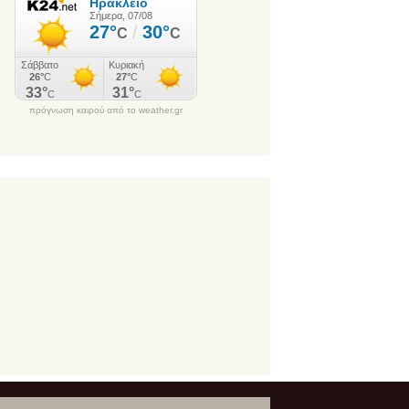
πρόγνωση καιρού από το weather.gr