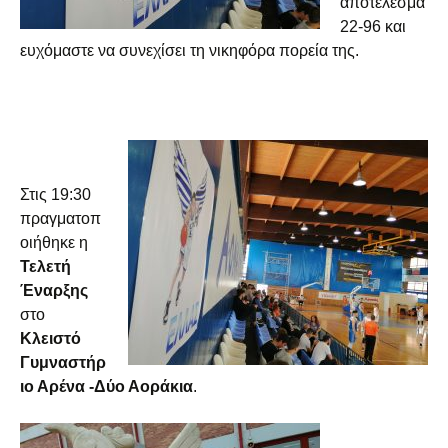
αποτέλεσμα
22-96 και
ευχόμαστε να συνεχίσει τη νικηφόρα πορεία της.
Στις 19:30
πραγματοπ
οιήθηκε η
Τελετή
Έναρξης
στο
Κλειστό
Γυμναστήρ
ιο Αρένα -Δύο Αοράκια
.