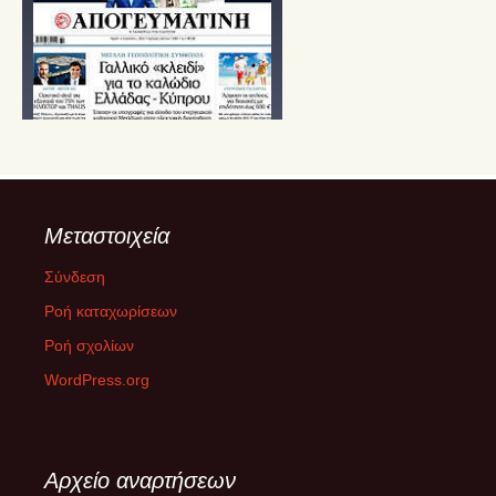
Μεταστοιχεία
Σύνδεση
Ροή καταχωρίσεων
Ροή σχολίων
WordPress.org
Αρχείο αναρτήσεων