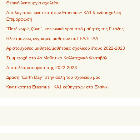
Θερινή λειτουργία σχολείου
Απολογισμός κινητικοτήτων Erasmus+ ΚΑ1 & ενδοσχολική
Επιμόρφωση
“Ποτέ χωρίς ζώνη”, κοινωνικό spot από μαθητές της Γ τάξης
Ηλεκτρονικές εγγραφές μαθητών σε ΓΕΛ/ΕΠΑΛ
Αριστούχοι/ες μαθητές/μαθήτριες σχολικού έτους 2022-2023
Συμμετοχή στο 4ο Μαθητικό Καλλιτεχνικό Φεστιβάλ
Αποτελέσματα φοίτησης 2022-2023
Δράση “Earth Day” στην αυλή του σχολείου μας
Κινητικότητα Erasmus+ KA1 καθηγητών στο Ελσίνκι