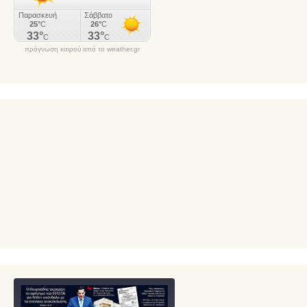
πρόγνωση καιρού από το weather.gr