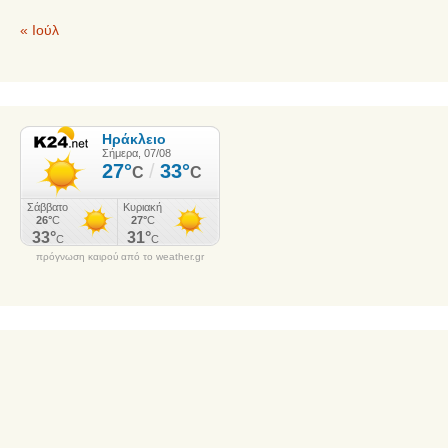
« Ιούλ
πρόγνωση καιρού από το weather.gr