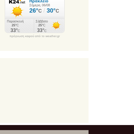
πρόγνωση καιρού από το weather.gr