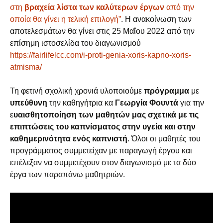
στη
βραχεία λίστα των καλύτερων έργων
από την
οποία θα γίνει η τελική επιλογή”
. Η ανακοίνωση των
αποτελεσμάτων θα γίνει στις 25 Μαΐου 2022 από την
επίσημη ιστοσελίδα του διαγωνισμού
https://fairlifelcc.com/i-proti-genia-xoris-kapno-xoris-
atmisma/
Τη φετινή σχολική χρονιά υλοποιούμε
πρόγραμμα
με
υπεύθυνη
την καθηγήτρια κα
Γεωργία Φουντά
για την
ε
υαισθητοποίηση των μαθητών μας σχετικά με τις
επιπτώσεις του καπνίσματος στην υγεία και στην
καθημερινότητα ενός καπνιστή
. Όλοι οι μαθητές του
προγράμματος συμμετείχαν με παραγωγή έργου και
επέλεξαν να συμμετέχουν στον διαγωνισμό με τα δύο
έργα των παραπάνω μαθητριών.