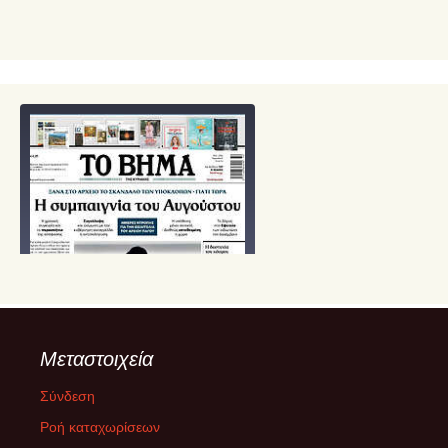
Μεταστοιχεία
Σύνδεση
Ροή καταχωρίσεων