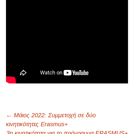
←
Μάιος 2022: Συμμετοχή σε δύο
Πλοήγηση
κινητικότητες Erasmus+
3η κινητικότητα για το πρόγραμμα ERASMUS+