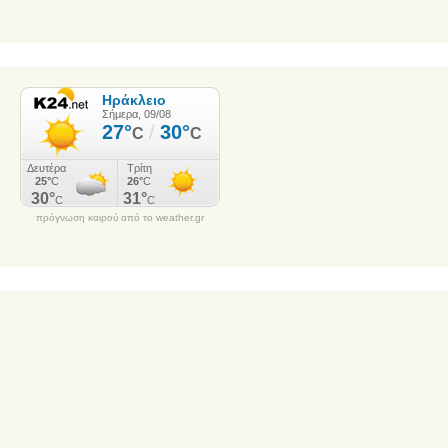
πρόγνωση καιρού από το weather.gr