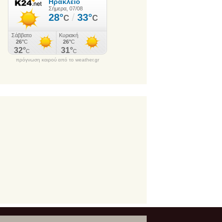
πρόγνωση καιρού από το weather.gr