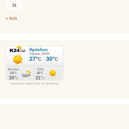
31
« Ιούλ
πρόγνωση καιρού από το weather.gr