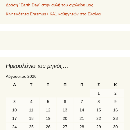
Δράση “Earth Day” στην αυλή του σχολείου μας
Κινητικότητα Erasmus+ KA1 καθηγητών στο Ελσίνκι
Ημερολόγιο του μηνός…
Αύγουστος 2026
Δ
Τ
Τ
Π
Π
Σ
Κ
1
2
3
4
5
6
7
8
9
10
11
12
13
14
15
16
17
18
19
20
21
22
23
24
25
26
27
28
29
30