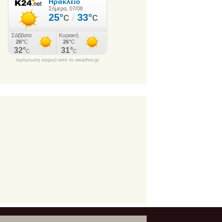
πρόγνωση καιρού από το weather.gr