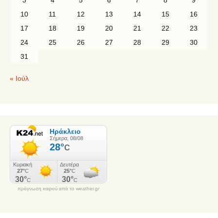
10
11
12
13
14
15
16
17
18
19
20
21
22
23
24
25
26
27
28
29
30
31
« Ιούλ
πρόγνωση καιρού από το weather.gr