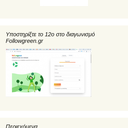
Υποστηρίξτε το 12ο στο διαγωνισμό
Followgreen.gr
Περιεχόμενα