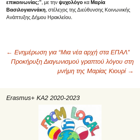
επικοινωνίας;”
, με την
ψυχολόγο
κα
Μαρία
Βασιλογιαννάκη
, στέλεχος της Διεύθυνσης Κοινωνικής
Ανάπτυξης Δήμου Ηρακλείου.
←
Ενημέρωση για “Μια νέα αρχή στα ΕΠΑΛ”
Πλοήγηση
Προκήρυξη Διαγωνισμού γραπτού λόγου στη
μνήμη της Μαρίας Κιουρί
→
άρθρων
Erasmus+ KA2 2020-2023