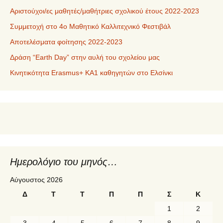
Αριστούχοι/ες μαθητές/μαθήτριες σχολικού έτους 2022-2023
Συμμετοχή στο 4ο Μαθητικό Καλλιτεχνικό Φεστιβάλ
Αποτελέσματα φοίτησης 2022-2023
Δράση “Earth Day” στην αυλή του σχολείου μας
Κινητικότητα Erasmus+ KA1 καθηγητών στο Ελσίνκι
Ημερολόγιο του μηνός…
Αύγουστος 2026
Δ
Τ
Τ
Π
Π
Σ
Κ
1
2
3
4
5
6
7
8
9