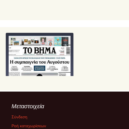
Μεταστοιχεία
Σύνδεση
Ροή καταχωρίσεων