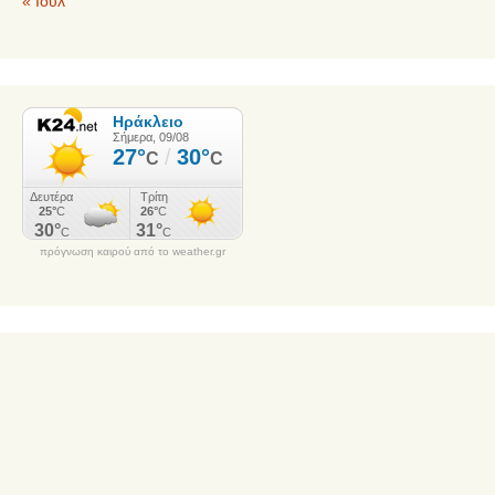
« Ιούλ
πρόγνωση καιρού από το weather.gr