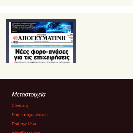
Μεταστοιχεία
Σύνδεση
Ροή καταχωρίσεων
Ροή σχολίων
WordPress.org