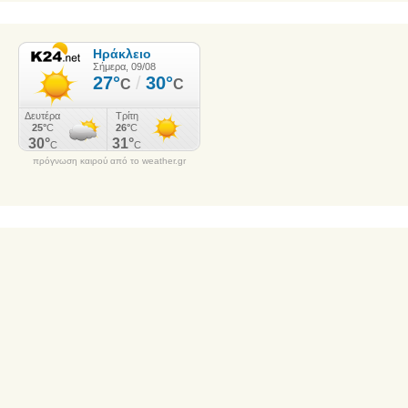
πρόγνωση καιρού από το weather.gr